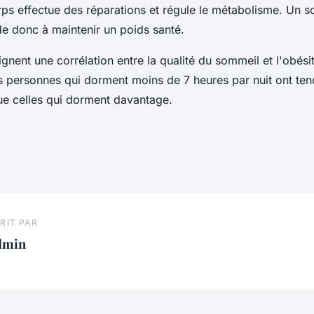
rps effectue des réparations et régule le métabolisme. Un 
de donc à maintenir un poids santé.
gnent une corrélation entre la qualité du sommeil et l'obésit
s personnes qui dorment moins de 7 heures par nuit ont te
ue celles qui dorment davantage.
RIT PAR
dmin