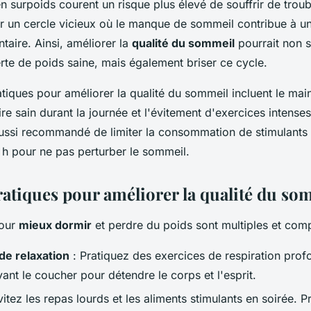
n surpoids courent un risque plus élevé de souffrir de trou
er un cercle vicieux où le manque de sommeil contribue à un
aire. Ainsi, améliorer la
qualité du sommeil
pourrait non 
rte de poids saine, mais également briser ce cycle.
tiques pour améliorer la qualité du sommeil incluent le mai
re sain durant la journée et l'évitement d'exercices intenses
 aussi recommandé de limiter la consommation de stimulants
 h pour ne pas perturber le sommeil.
ratiques pour améliorer la qualité du so
pour
mieux dormir
et perdre du poids sont multiples et com
de relaxation
: Pratiquez des exercices de respiration pro
ant le coucher pour détendre le corps et l'esprit.
itez les repas lourds et les aliments stimulants en soirée. P