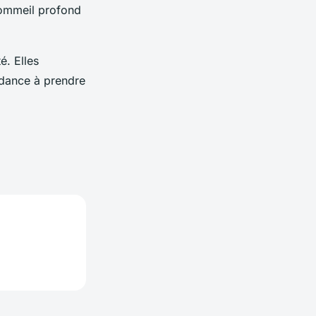
sommeil profond
é. Elles
ndance à prendre