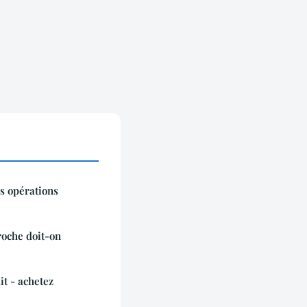
os opérations
oche doit-on
it - achetez