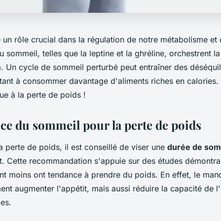
un rôle crucial dans la régulation de notre métabolisme et 
sommeil, telles que la leptine et la ghréline, orchestrent l
im. Un cycle de sommeil perturbé peut entraîner des déséquil
tant à consommer davantage d'aliments riches en calories.
e à la perte de poids !
ce du sommeil pour la perte de poids
a perte de poids, il est conseillé de viser une
durée de som
it. Cette recommandation s'appuie sur des études démontra
nt moins ont tendance à prendre du poids. En effet, le ma
nt augmenter l'appétit, mais aussi réduire la capacité de 
ies.