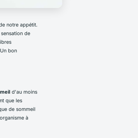
de notre appétit.
a sensation de
ibres
 Un bon
meil
d'au moins
nt que les
nque de sommeil
l'organisme à