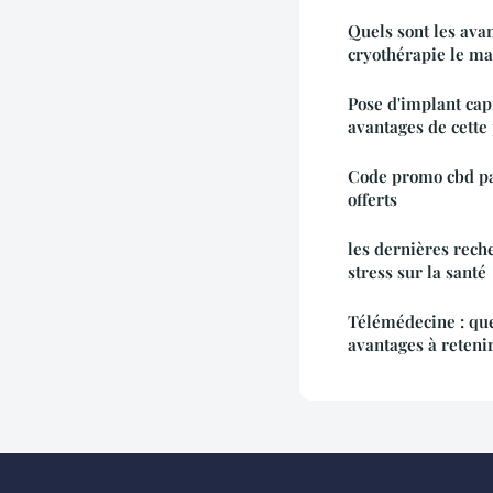
Quels sont les ava
cryothérapie le ma
Pose d'implant capi
avantages de cette
Code promo cbd pas
offerts
les dernières reche
stress sur la santé
Télémédecine : que
avantages à retenir