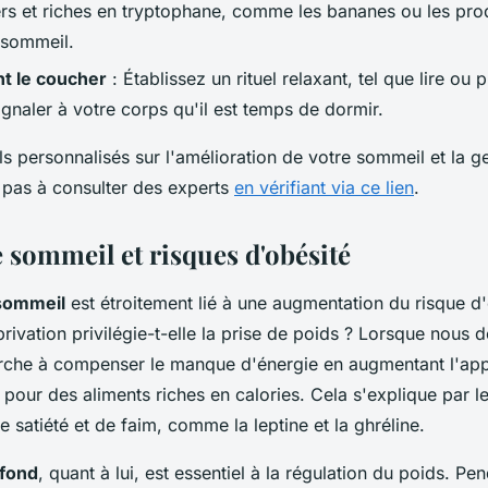
rs et riches en tryptophane, comme les bananes ou les produi
e sommeil.
t le coucher
: Établissez un rituel relaxant, tel que lire ou
ignaler à votre corps qu'il est temps de dormir.
s personnalisés sur l'amélioration de votre sommeil et la g
z pas à consulter des experts
en vérifiant via ce lien
.
e sommeil et risques d'obésité
sommeil
est étroitement lié à une augmentation du risque d
rivation privilégie-t-elle la prise de poids ? Lorsque nous
rche à compenser le manque d'énergie en augmentant l'appé
 pour des aliments riches en calories. Cela s'explique par 
satiété et de faim, comme la leptine et la ghréline.
fond
, quant à lui, est essentiel à la régulation du poids. Pe