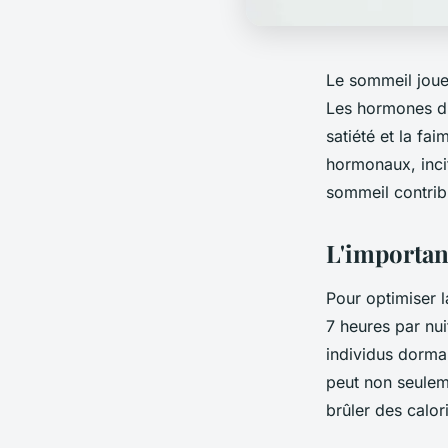
Le sommeil joue 
Les hormones du 
satiété et la fa
hormonaux, inci
sommeil contribu
L'importan
Pour optimiser l
7 heures par nu
individus dorma
peut non seuleme
brûler des calor