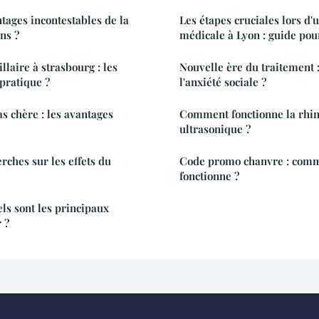
ntages incontestables de la
Les étapes cruciales lors d'
ns ?
médicale à Lyon : guide pour
llaire à strasbourg : les
Nouvelle ère du traitement
 pratique ?
l'anxiété sociale ?
 chère : les avantages
Comment fonctionne la rhin
ultrasonique ?
rches sur les effets du
Code promo chanvre : comm
fonctionne ?
ls sont les principaux
 ?