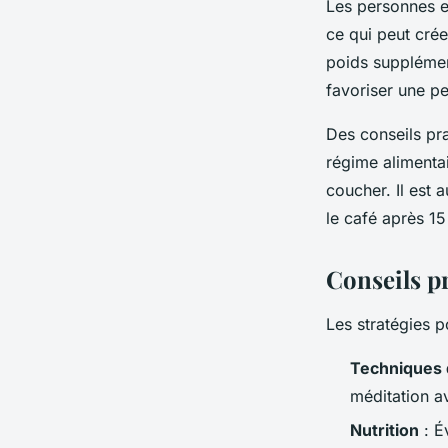
Les personnes e
ce qui peut cré
poids supplément
favoriser une pe
Des conseils pra
régime alimentai
coucher. Il est
le café après 15
Conseils p
Les stratégies 
Techniques 
méditation av
Nutrition
: Év