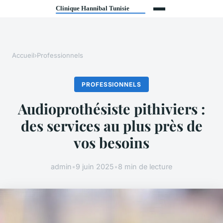
Accueil
›
Professionnels
PROFESSIONNELS
Audioprothésiste pithiviers :
des services au plus près de
vos besoins
admin
•
9 juin 2025
•
8 min de lecture