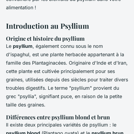
alimentation !
Introduction au Psyllium
Origine et histoire du psyllium
Le
psyllium
, également connu sous le nom
d'ispaghul, est une plante herbacée appartenant à la
famille des Plantaginacées. Originaire d'Inde et d'Iran,
cette plante est cultivée principalement pour ses
graines, utilisées depuis des siècles pour traiter divers
troubles digestifs. Le terme "psyllium" provient du
grec "psyllia", signifiant puce, en raison de la petite
taille des graines.
Différences entre psyllium blond et brun
Il existe deux principales variétés de psyllium : le
psyllium blond
(
Plantago ovata
) et le
psyllium brun