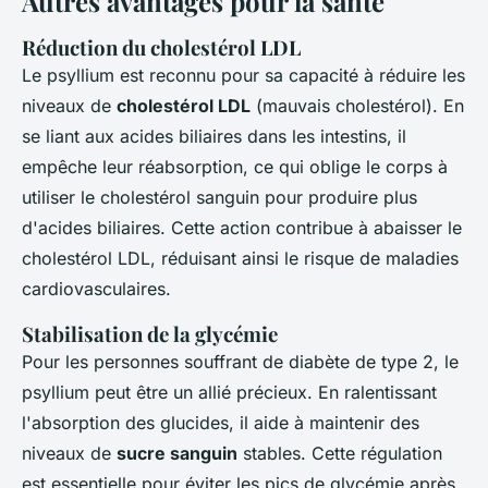
Autres avantages pour la santé
Réduction du cholestérol LDL
Le psyllium est reconnu pour sa capacité à réduire les
niveaux de
cholestérol LDL
(mauvais cholestérol). En
se liant aux acides biliaires dans les intestins, il
empêche leur réabsorption, ce qui oblige le corps à
utiliser le cholestérol sanguin pour produire plus
d'acides biliaires. Cette action contribue à abaisser le
cholestérol LDL, réduisant ainsi le risque de maladies
cardiovasculaires.
Stabilisation de la glycémie
Pour les personnes souffrant de diabète de type 2, le
psyllium peut être un allié précieux. En ralentissant
l'absorption des glucides, il aide à maintenir des
niveaux de
sucre sanguin
stables. Cette régulation
est essentielle pour éviter les pics de glycémie après