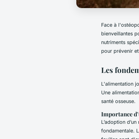
Face à l'ostéopo
bienveillantes 
nutriments spéci
pour prévenir et
Les fondem
L'alimentation 
Une alimentation
santé osseuse.
Importance d'
L’adoption d’un 
fondamentale. Le