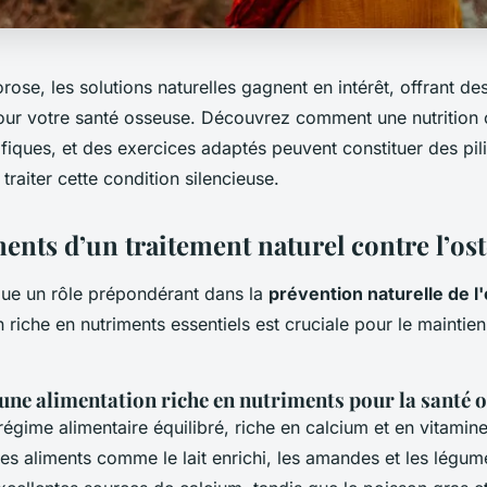
rose, les solutions naturelles gagnent en intérêt, offrant des
pour votre santé osseuse. Découvrez comment une nutrition c
fiques, et des exercices adaptés peuvent constituer des pili
 traiter cette condition silencieuse.
ents d’un traitement naturel contre l’os
joue un rôle prépondérant dans la
prévention naturelle de 
 riche en nutriments essentiels est cruciale pour le mainti
une alimentation riche en nutriments pour la santé 
régime alimentaire équilibré, riche en calcium et en vitamine
s aliments comme le lait enrichi, les amandes et les légum