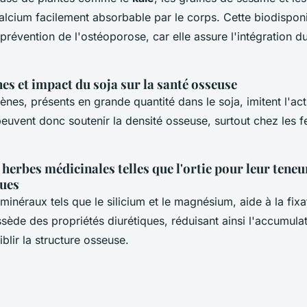
alcium facilement absorbable par le corps. Cette biodisponib
 prévention de l'ostéoporose, car elle assure l'intégration 
s et impact du soja sur la santé osseuse
nes, présents en grande quantité dans le soja, imitent l'ac
euvent donc soutenir la densité osseuse, surtout chez les
herbes médicinales telles que l'ortie pour leur teneu
ques
n minéraux tels que le silicium et le magnésium, aide à la fix
ssède des propriétés diurétiques, réduisant ainsi l'accumula
iblir la structure osseuse.