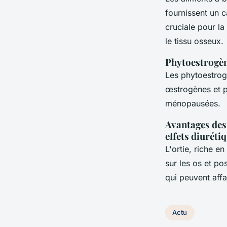
fournissent un c
cruciale pour la
le tissu osseux.
Phytoestrogène
Les phytoestrogè
œstrogènes et p
ménopausées.
Avantages des 
effets diuréti
L'ortie, riche e
sur les os et po
qui peuvent affa
Actu