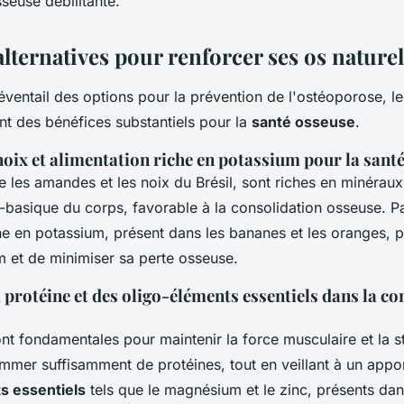
seuse débilitante.
alternatives pour renforcer ses os nature
'éventail des options pour la prévention de l'ostéoporose, 
ent des bénéfices substantiels pour la
santé osseuse
.
noix et alimentation riche en potassium pour la sant
les amandes et les noix du Brésil, sont riches en minéraux
o-basique du corps, favorable à la consolidation osseuse. Pa
che en potassium, présent dans les bananes et les oranges,
um et de minimiser sa perte osseuse.
a protéine et des oligo-éléments essentiels dans la c
nt fondamentales pour maintenir la force musculaire et la s
mer suffisamment de protéines, tout en veillant à un appo
s essentiels
tels que le magnésium et le zinc, présents dan