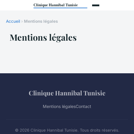
Accueil
›
Mentions légales
Mentions légales
Clinique Hannibal Tunisie
Mentions légales
Contact
© 2026 Clinique Hannibal Tunisie. Tous droits réservés.