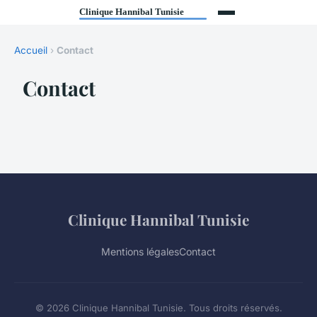
Accueil
›
Contact
Contact
Clinique Hannibal Tunisie
Mentions légales
Contact
© 2026 Clinique Hannibal Tunisie. Tous droits réservés.