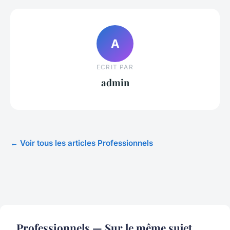
A
ECRIT PAR
admin
← Voir tous les articles Professionnels
Professionnels — Sur le même sujet