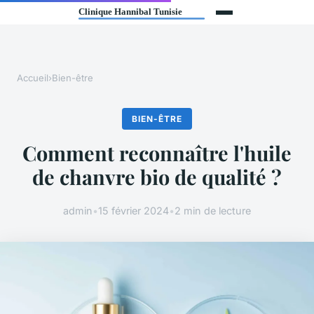
Accueil
›
Bien-être
BIEN-ÊTRE
Comment reconnaître l'huile
de chanvre bio de qualité ?
admin
•
15 février 2024
•
2 min de lecture