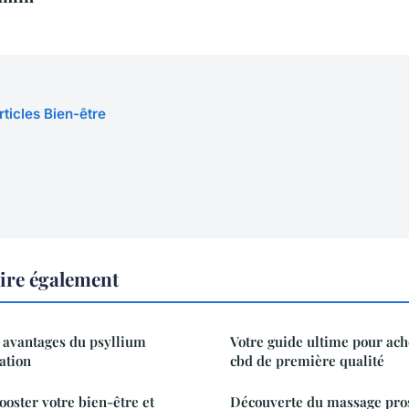
rticles Bien-être
lire également
 : avantages du psyllium
Votre guide ultime pour ach
ation
cbd de première qualité
ooster votre bien-être et
Découverte du massage prost