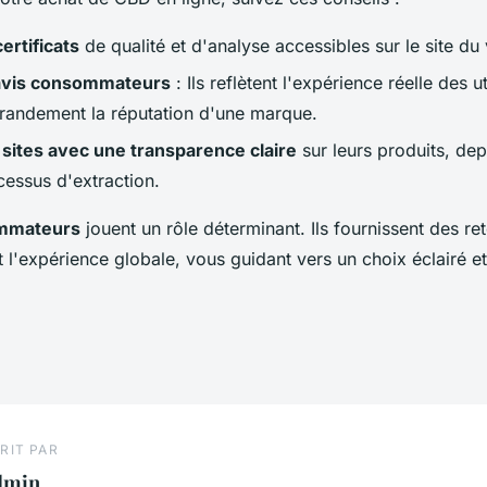
certificats
de qualité et d'analyse accessibles sur le site du
 avis consommateurs
: Ils reflètent l'expérience réelle des ut
grandement la réputation d'une marque.
 sites avec une transparence claire
sur leurs produits, dep
cessus d'extraction.
ommateurs
jouent un rôle déterminant. Ils fournissent des re
et l'expérience globale, vous guidant vers un choix éclairé et
RIT PAR
dmin