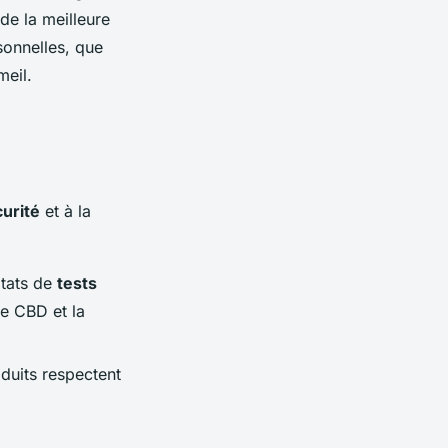
 de la meilleure
onnelles, que
meil.
urité
et à la
ltats de
tests
de CBD et la
duits respectent