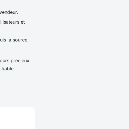
 vendeur.
ilisateurs et
uis la source
tours précieux
 fiable.