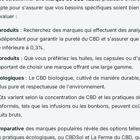
pte pour s'assurer que vos besoins spécifiques soient bien s
valuer :
produits
: Recherchez des marques qui effectuent des anal
indépendant pour garantir la pureté du CBD et s'assurer que
 inférieure à 0,3%.
produits
: Que vous préfériez les huiles, les capsules ou d'
important de choisir une marque offrant une large gamme.
cologiques
: Le CBD biologique, cultivé de manière durable
lus pure et respectueuse de l'environnement.
ts varient selon la concentration de CBD et les pratiques de
nsformés, tels que les infusions ou les bonbons, peuvent coû
its bruts.
mparative
des marques populaires révèle des options telle
 pratiques écologiques, ou CBDSol et La Ferme du CBD, qui