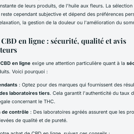
nstante de leurs produits, de l'huile aux fleurs. La sélection
este cependant subjective et dépend des préférences pers
relaxation, la gestion de la douleur ou l'amélioration du som
CBD en ligne : sécurité, qualité et avis
teurs
e
CBD en ligne
exige une attention particulière quant à la
séc
its. Voici pourquoi :
endants
: Optez pour des marques qui fournissent des résu
 des laboratoires tiers
. Cela garantit l'authenticité du taux 
égale concernant le THC.
 de contrôle
: Des laboratoires agréés assurent que les pro
evées de qualité et de pureté.
otre achat de CBD en ligne, suivez ces conseils :