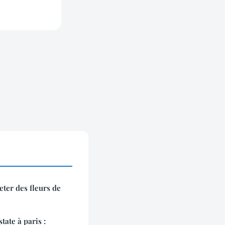
eter des fleurs de
ate à paris :