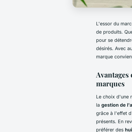
L'essor du marc
de produits. Que
pour se détendre
désirés. Avec au
marque convient
Avantages e
marques
Le choix d'une 
la
gestion de l'
grâce à l'effet 
présents. En re
préférer des
hui