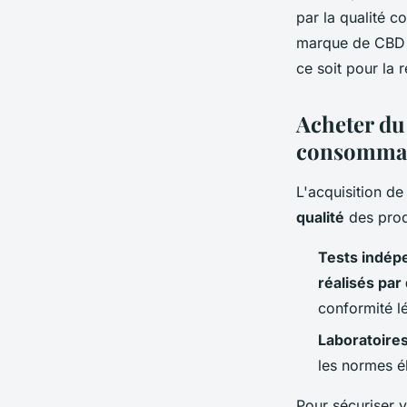
par la qualité co
marque de CBD r
ce soit pour la 
Acheter du 
consomma
L'acquisition d
qualité
des produ
Tests indép
réalisés par
conformité l
Laboratoires
les normes él
Pour sécuriser v