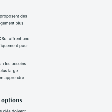
 proposent des
lagement plus
Sol offrent une
ifiquement pour
on les besoins
plus large
en apprendre
 options
es clés doivent