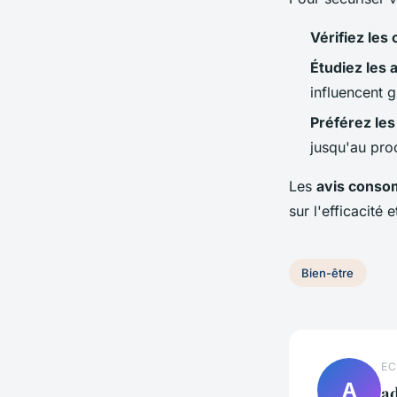
Vérifiez les 
Étudiez les
influencent 
Préférez les
jusqu'au pro
Les
avis cons
sur l'efficacité 
Bien-être
EC
A
a