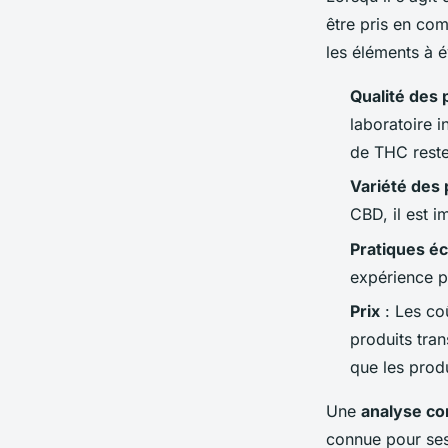
être pris en com
les éléments à é
Qualité des 
laboratoire 
de THC reste
Variété des 
CBD, il est 
Pratiques é
expérience p
Prix
: Les coû
produits tra
que les produ
Une
analyse co
connue pour ses