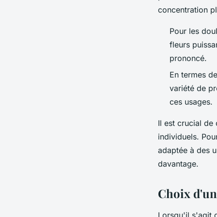
concentration p
Pour les dou
fleurs puiss
prononcé.
En termes de
variété de p
ces usages.
Il est crucial 
individuels. Pou
adaptée à des u
davantage.
Choix d'un
Lorsqu'il s'agit