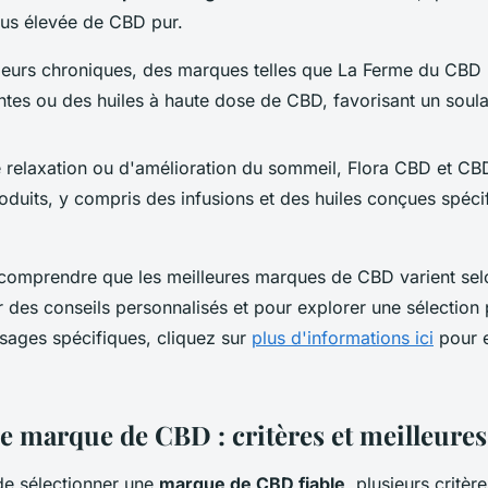
lus élevée de CBD pur.
leurs chroniques, des marques telles que La Ferme du CBD
antes ou des huiles à haute dose de CBD, favorisant un sou
 relaxation ou d'amélioration du sommeil, Flora CBD et CBD
roduits, y compris des infusions et des huiles conçues spéc
de comprendre que les meilleures marques de CBD varient sel
r des conseils personnalisés et pour explorer une sélection 
sages spécifiques, cliquez sur
plus d'informations ici
pour 
e marque de CBD : critères et meilleures
 de sélectionner une
marque de CBD fiable
, plusieurs critèr