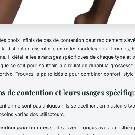
les choix infinis de bas de contention peut rapidement s’av
 la distinction essentielle entre les modèles pour femmes, 
s. Il détaille les avantages spécifiques de chaque type et o
 que ce soit pour soutenir la circulation durant la grossesse
tive. Trouvez la paire idéale pour combiner confort, style 
s de contention et leurs usages spécifiq
ntion ne sont pas uniques : ils se déclinent en plusieurs ty
soins variés des utilisateurs.
tention pour femmes
sont souvent conçus avec un esthétiqu