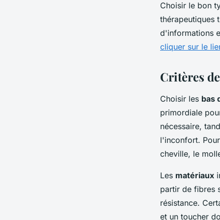
Choisir le bon t
thérapeutiques 
d'informations 
cliquer sur le lie
Critères de
Choisir les
bas 
primordiale po
nécessaire, tand
l'inconfort. Pou
cheville, le mol
Les
matériaux
i
partir de fibres
résistance. Cert
et un toucher d