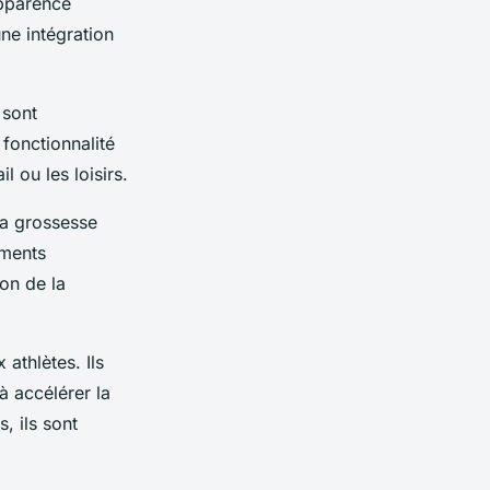
apparence
une intégration
 sont
 fonctionnalité
l ou les loisirs.
la grossesse
ements
ion de la
athlètes. Ils
à accélérer la
, ils sont