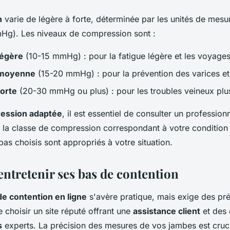
n
varie de légère à forte, déterminée par les unités de mesu
Hg). Les niveaux de compression sont :
légère
(10-15 mmHg) : pour la fatigue légère et les voyages
 moyenne
(15-20 mmHg) : pour la prévention des varices 
forte
(20-30 mmHg ou plus) : pour les troubles veineux plu
ession adaptée
, il est essentiel de consulter un professionn
e la classe de compression correspondant à votre condition
bas choisis sont appropriés à votre situation.
entretenir ses bas de contention
de contention en ligne
s'avère pratique, mais exige des pré
choisir un site réputé offrant une
assistance client
et des 
s
experts. La précision des mesures de vos jambes est cruc