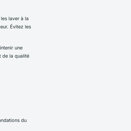
 les laver à la
eur. Évitez les
ntenir une
 de la qualité
andations du