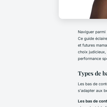
Naviguer parmi 
Ce guide éclaire
et futures maman
choix judicieux,
performance spor
Types de ba
Les bas de conte
s'adapter aux be
Les bas de con