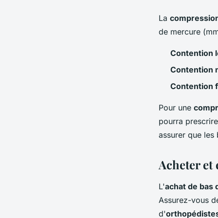
La
compressio
de mercure (mm
Contention 
Contention
Contention 
Pour une
compr
pourra prescrir
assurer que les 
Acheter et 
L'
achat de bas 
Assurez-vous de 
d'
orthopédiste