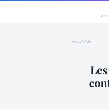
Accu
Accueil
›
Actu
Les
con