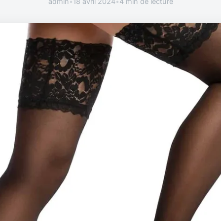
admin
•
18 avril 2024
•
4 min de lecture